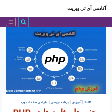
ازگشت
آکادمی آی تی ویزیت
ه
حتوا
PHP
|
آموزش
|
برنامه نویسی
|
طراحی صفحات وب