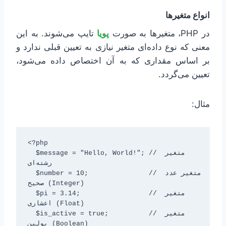
انواع متغیرها
در PHP، متغیرها به صورت
پویا
تایپ می‌شوند. به این
معنی که نوع داده‌ای متغیر نیازی به تعیین قبلی ندارد و
بر اساس مقداری که به آن اختصاص داده می‌شود،
تعیین می‌گردد.
مثال:
<?php

  $message = "Hello, World!"; // متغیر 
رشته‌ای

  $number = 10;               // متغیر عدد 
صحیح (Integer)

  $pi = 3.14;                 // متغیر 
اعشاری (Float)

  $is_active = true;          // متغیر 
بولین (Boolean)
