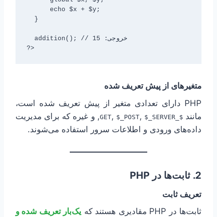
      echo $x + $y;

  }

  addition(); // خروجی: 15

?>
متغیرهای از پیش تعریف شده
PHP دارای تعدادی متغیر از پیش تعریف شده است،
مانند
,
,
, و غیره که برای مدیریت
$_POST
$_SERVER
$_GET
داده‌های ورودی و اطلاعات سرور استفاده می‌شوند.
2. ثابت‌ها در PHP
تعریف ثابت
ثابت‌ها در PHP مقادیری هستند که
یک‌بار تعریف شده و