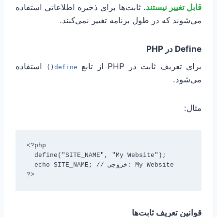
قابل تغییر نیستند
. ثابت‌ها برای ذخیره اطلاعاتی استفاده
می‌شوند که در طول برنامه تغییر نمی‌کنند.
Define در PHP
برای تعریف ثابت در PHP از تابع
استفاده
()
define
می‌شود.
مثال:
<?php

  define("SITE_NAME", "My Website");

  echo SITE_NAME; // خروجی: My Website

?>
قوانین تعریف ثابت‌ها