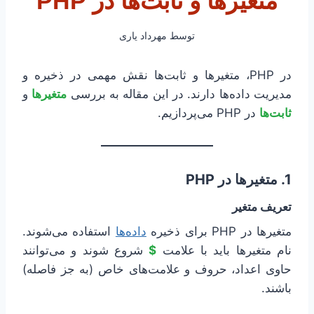
متغیرها و ثابت‌ها در PHP
توسط
مهرداد یاری
در PHP، متغیرها و ثابت‌ها نقش مهمی در ذخیره و
مدیریت داده‌ها دارند. در این مقاله به بررسی
متغیرها
و
ثابت‌ها
در PHP می‌پردازیم.
1. متغیرها در PHP
تعریف متغیر
متغیرها در PHP برای ذخیره
داده‌ها
استفاده می‌شوند.
نام متغیرها باید با علامت
$
شروع شوند و می‌توانند
حاوی اعداد، حروف و علامت‌های خاص (به جز فاصله)
باشند.